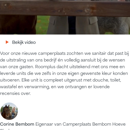
Bekijk video
Bekijk video
Voor onze nieuwe camperplaats zochten we sanitair dat past bij
de uitstraling van ons bedrijf én volledig aansluit bij de wensen
van onze gasten. Roomplus dacht uitstekend met ons mee en
leverde units die we zelfs in onze eigen gewenste kleur konden
uitvoeren. Elke unit is compleet uitgerust met douche, toilet,
wastafel en verwarming, en we ontvangen er lovende
recensies over.
Corine Bembom
Eigenaar van Camperplaats Bembom Hoeve