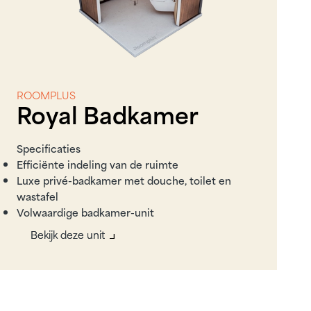
ROOMPLUS
Royal Badkamer
Specificaties
Efficiënte indeling van de ruimte
Luxe privé-badkamer met douche, toilet en
wastafel
Volwaardige badkamer-unit
Bekijk deze unit
Bekijk deze unit