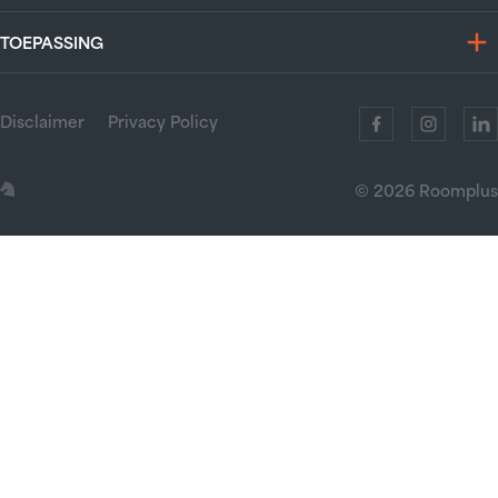
TOEPASSING
Disclaimer
Privacy Policy
© 2026 Roomplus