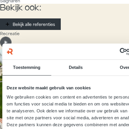
Slagharen
Bekijk ook:
Bekijk alle referenties
Bekijk alle referenties
Recreatie
Toestemming
Details
Ove
Deze website maakt gebruik van cookies
We gebruiken cookies om content en advertenties te persona
om functies voor social media te bieden en om ons websitev
te analyseren. Ook delen we informatie over uw gebruik van
site met onze partners voor social media, adverteren en ana
Deze partners kunnen deze gegevens combineren met ande
Laar (DE)