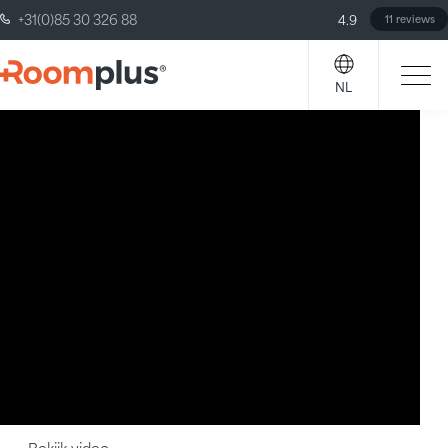
+31(0)85 30 326 88
4.9
11 reviews
NL
Bekijk video