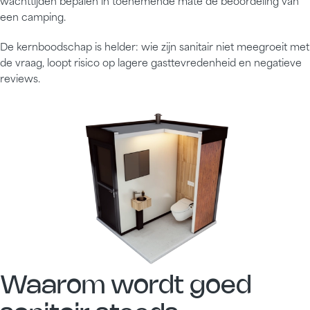
wachttijden bepalen in toenemende mate de beoordeling van
een camping.
De kernboodschap is helder: wie zijn sanitair niet meegroeit met
de vraag, loopt risico op lagere gasttevredenheid en negatieve
reviews.
Waarom wordt goed