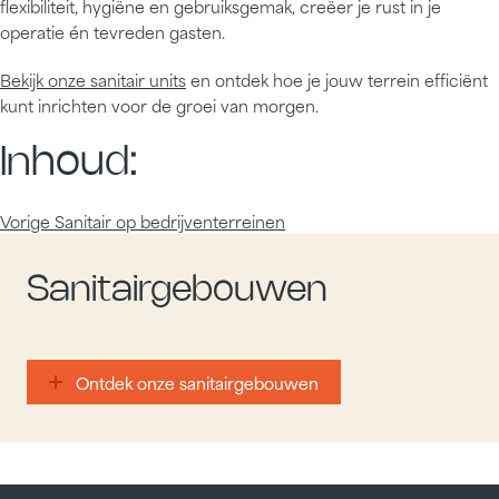
flexibiliteit, hygiëne en gebruiksgemak, creëer je rust in je
operatie én tevreden gasten.
Bekijk onze sanitair units
en ontdek hoe je jouw terrein efficiënt
kunt inrichten voor de groei van morgen.
Inhoud:
Vorige
Sanitair op bedrijventerreinen
Sanitairgebouwen
Ontdek onze sanitairgebouwen
Ontdek onze sanitairgebouwen