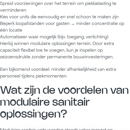
Spreid voorzieningen over het terrein om piekbelasting te
verminderen
Kies voor units die eenvoudig en snel schoon te maken zijn
Beperk loopafstanden voor gasten → minder concentratie op
één locatie
Automatiseer waar mogelijk (bijv. toegang, verlichting)
Hierbij winnen modulaire oplossingen terrein. Door extra
capaciteit flexibel toe te voegen, kun je inspelen op
seizoensdrukte zonder permanente bouwinvesteringen.
Een bijkomend voordeel: minder afhankelijkheid van extra
personeel tijdens piekmomenten.
Wat zijn de voordelen van
modulaire sanitair
oplossingen?
Modulaire sanitair units worden steeds vaker ingezet op